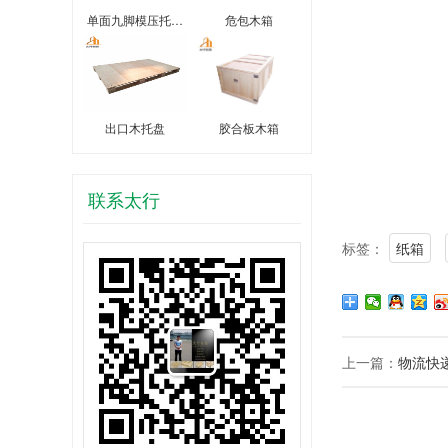
单面九脚模压托…
危包木箱
出口木托盘
胶合板木箱
联系太行
标签：
纸箱
上一篇：
物流快