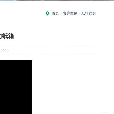
首页
>
客户案例
>
纸箱案例
的纸箱
：
297