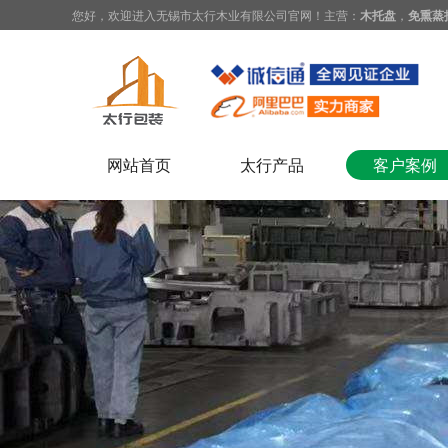
您好，欢迎进入无锡市太行木业有限公司官网！主营：
木托盘
，
免熏蒸
网站首页
太行产品
客户案例