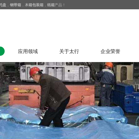
托盘
，
钢带箱
，
木箱包装箱
，
纸箱
产品！
应用领域
关于太行
企业荣誉