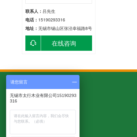
联系人：
吕先生
电话：
15190293316
地址：
无锡市锡山区张泾幸福路8号
在线咨询
请您留言
无锡市太行木业有限公司15190293
316