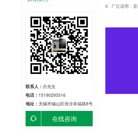
6. 广泛适用
联系人：
吕先生
电话：
15190293316
地址：
无锡市锡山区张泾幸福路8号
在线咨询