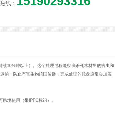
15190293316
热线：
持续30分钟以上）。这个处理过程能彻底杀死木材里的害虫和
出口运输，防止有害生物跨国传播，完成处理的托盘通常会加盖
可跨境使用（带IPPC标识）。