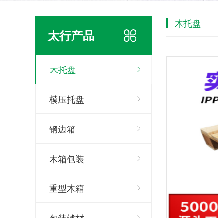
木托盘
太行产品
木托盘
模压托盘
钢边箱
木箱包装
重型木箱
包装辅材