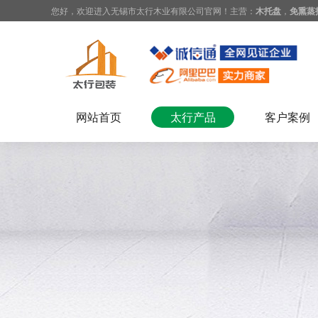
您好，欢迎进入无锡市太行木业有限公司官网！主营：
木托盘
，
免熏蒸
网站首页
太行产品
客户案例