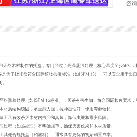
咨询
用天然木材制作的托盘，专门经过了高温蒸汽处理（核心温度至少56℃，
要是为了让托盘符合国际植物检疫标准（如ISPM 15），可以安全用于
明。
经严格熏蒸处理（如ISPM 15标准），灭杀有害生物，符合国际检疫要求，
：实木材质结构稳固，承重能力强，抗冲击性好，使用寿命较长。
：熏蒸工艺有效杀灭木材内虫卵和真菌，降低虫蛀和霉变风险。
：处理过程（如热处理）有明确规范，确保灭害效果和木材质量。
：相比其他合规托盘（如塑料），通常具有更优的初始购置成本。