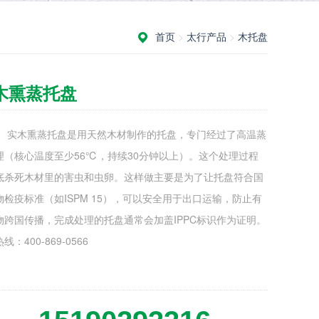
首页
>
太行产品
>
木托盘
木熏蒸托盘
： 实木熏蒸托盘是用天然木材制作的托盘，专门经过了高温蒸
理（核心温度至少56℃，持续30分钟以上）。这个处理过程
底杀死木材里的害虫和虫卵。这样做主要是为了让托盘符合国
物检疫标准（如ISPM 15），可以安全用于出口运输，防止有
物跨国传播，完成处理的托盘通常会加盖IPPC标识作为证明。
线：400-869-0566